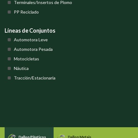
Terminales/Insertos de Plomo
PP Reciclado
Líneas de Conjuntos
Automotora Leve
Automotora Pesada
Motocicletas
Náutica
Tracción/Estacionaria
Dallon Plásticos
Dallon Metais