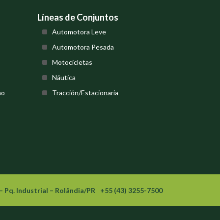
Líneas de Conjuntos
Automotora Leve
Automotora Pesada
Motocicletas
Náutica
mo
Tracción/Estacionaria
– Pq. Industrial – Rolândia/PR
+55 (43) 3255-7500