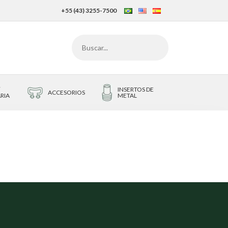
+55 (43) 3255-7500
/
INSERTOS DE
ACCESORIOS
RIA
METAL