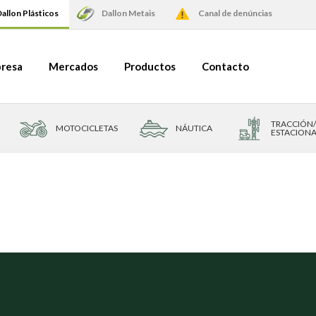
allon Plásticos
Dallon Metais
Canal de denúncias
resa
Mercados
Productos
Contacto
TRACCIÓN
MOTOCICLETAS
NÁUTICA
ESTACIONA