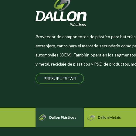
Proveedor de componentes de plástico para baterías 
extranjero, tanto para el mercado secundario como pa
automóviles (OEM). También opera en los segmentos 
y metal, reciclaje de plásticos y P&D de productos, m
PRESUPUESTAR
Dallon Plásticos
Dallon Metais