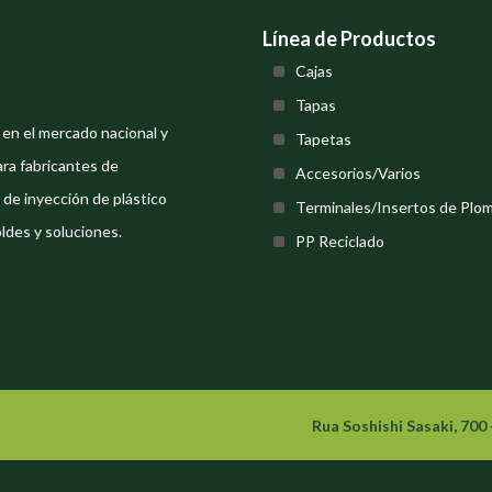
Línea de Productos
Cajas
Tapas
en el mercado nacional y
Tapetas
ra fabricantes de
Accesorios/Varios
de inyección de plástico
Terminales/Insertos de Plo
oldes y soluciones.
PP Reciclado
Rua Soshishi Sasaki, 700 