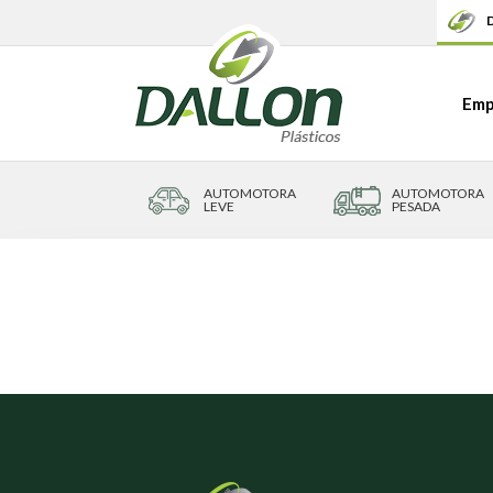
D
Emp
AUTOMOTORA
AUTOMOTORA
LEVE
PESADA