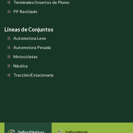
Terminales/Insertos de Plomo
PP Reciclado
Líneas de Conjuntos
Automotora Leve
Automotora Pesada
Motocicletas
Náutica
Tracción/Estacionaria
Dallon Plásticos
Dallon Metais