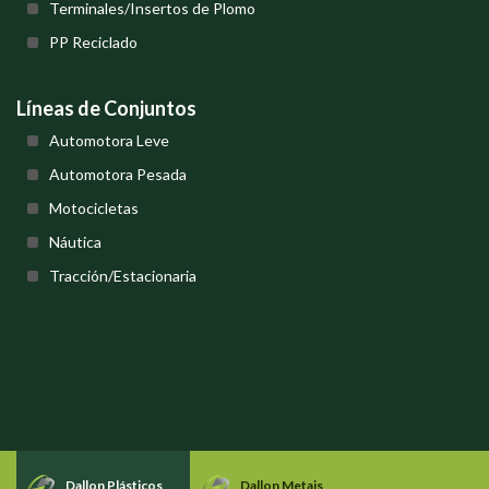
Terminales/Insertos de Plomo
PP Reciclado
Líneas de Conjuntos
Automotora Leve
Automotora Pesada
Motocicletas
Náutica
Tracción/Estacionaria
Dallon Plásticos
Dallon Metais