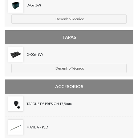
D-06 (6V)
Desenho Técnico
TAPAS
D-006 (6V)
Desenho Técnico
ACCESORIOS
TAPONE DE PRESIÓN 17,5 mm
MANIJA – PLD