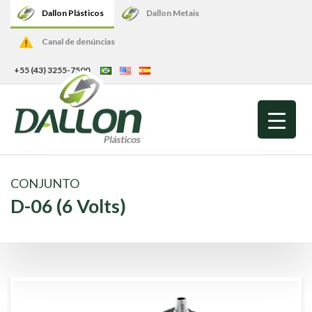
Dallon Plásticos
Dallon Metais
Canal de denúncias
+55 (43) 3255-7500
CONJUNTO
D-06 (6 Volts)