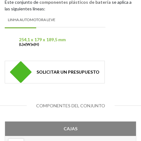
Este conjunto de
componentes plásticos de batería
se aplica a
las siguientes líneas:
LINHA AUTOMOTORA LEVE
254,1 x 179 x 189,5 mm
(L)x(W)x(H)
SOLICITAR UN PRESUPUESTO
COMPONENTES DEL CONJUNTO
CAJAS