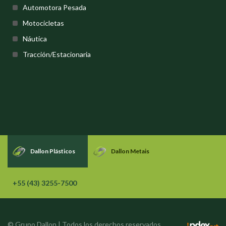
Automotora Pesada
Motocicletas
Náutica
Tracción/Estacionaria
Dallon Plásticos
Dallon Metais
+55 (43) 3255-7500
© Grupo Dallon | Todos los derechos reservados.