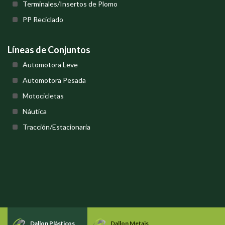
Terminales/Insertos de Plomo
PP Reciclado
Líneas de Conjuntos
Automotora Leve
Automotora Pesada
Motocicletas
Náutica
Tracción/Estacionaria
Dallon Plásticos
Dallon Metais