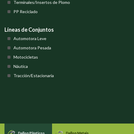
Terminales/Insertos de Plomo
PP Reciclado
Líneas de Conjuntos
Automotora Leve
Automotora Pesada
Motocicletas
Náutica
Tracción/Estacionaria
Dallon Plásticos
Dallon Metais