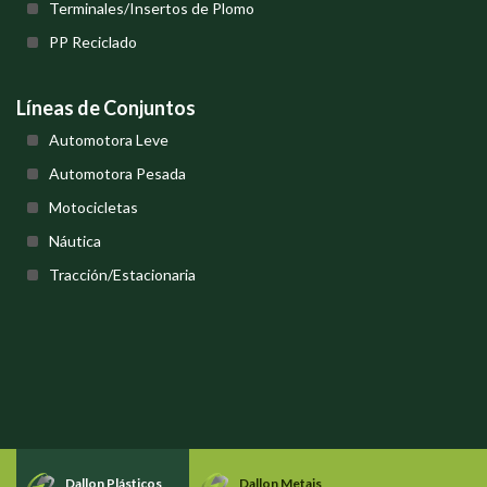
Terminales/Insertos de Plomo
PP Reciclado
Líneas de Conjuntos
Automotora Leve
Automotora Pesada
Motocicletas
Náutica
Tracción/Estacionaria
Dallon Plásticos
Dallon Metais