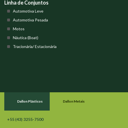
Linha de Conjuntos
Automotiva Leve
Automotiva Pesada
Motos
Náutica (Boat)
Tracionária/ Estacionária
Dallon Plásticos
Dallon Metais
+55 (43) 3255-7500