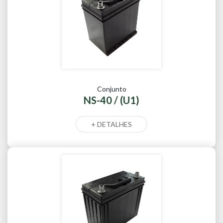
Conjunto
NS-40 / (U1)
+ DETALHES