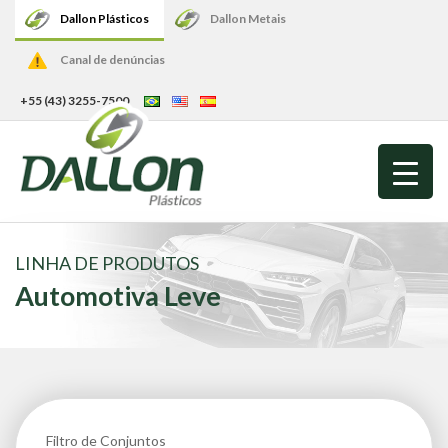
Dallon Plásticos
Dallon Metais
Canal de denúncias
+55 (43) 3255-7500
LINHA DE PRODUTOS
Automotiva Leve
Filtro de Conjuntos