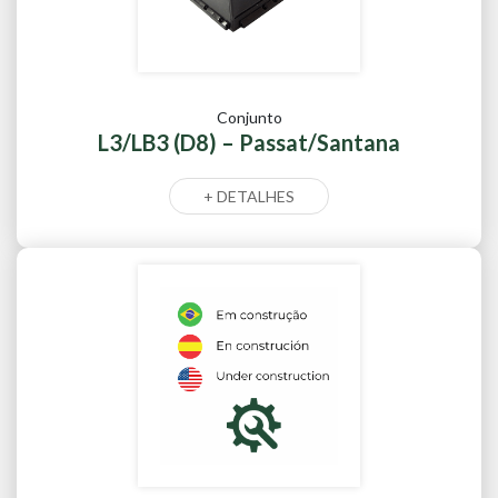
Conjunto
L3/LB3 (D8) – Passat/Santana
+ DETALHES