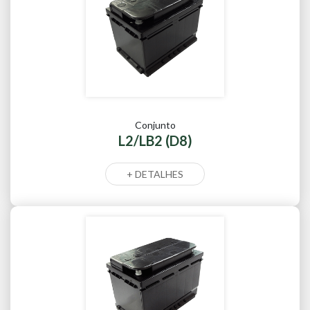
Conjunto
L2/LB2 (D8)
+ DETALHES