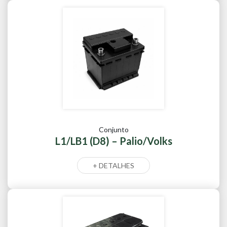
Conjunto
L1/LB1 (D8) – Palio/Volks
+ DETALHES