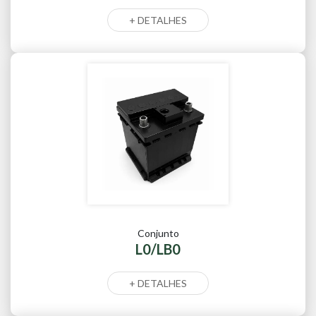
+ DETALHES
Conjunto
L0/LB0
+ DETALHES