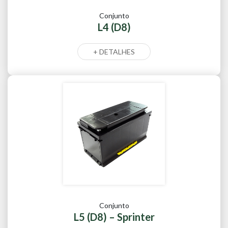
Conjunto
L4 (D8)
+ DETALHES
Conjunto
L5 (D8) – Sprinter