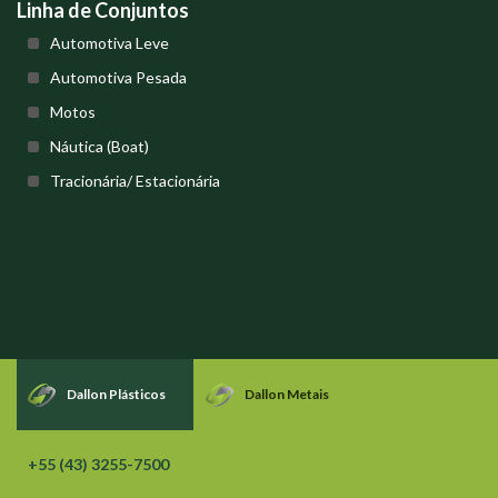
Linha de Conjuntos
Automotiva Leve
Automotiva Pesada
Motos
Náutica (Boat)
Tracionária/ Estacionária
Dallon Plásticos
Dallon Metais
+55 (43) 3255-7500