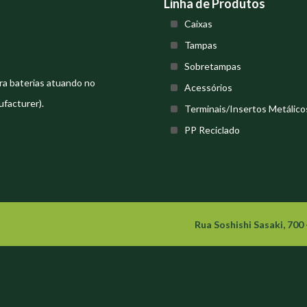
Linha de Produtos
Caixas
Tampas
Sobretampas
ra baterias atuando no
Acessórios
facturer).
Terminais/Insertos Metálico
PP Reciclado
Rua Soshishi Sasaki, 700 