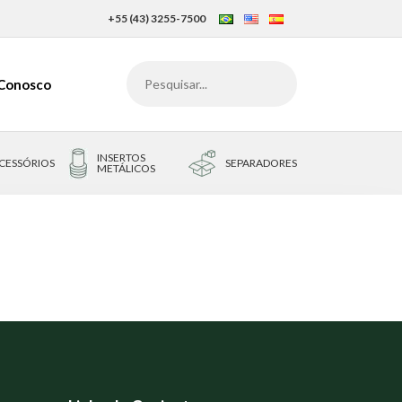
+55 (43) 3255-7500
 Conosco
INSERTOS
CESSÓRIOS
SEPARADORES
METÁLICOS