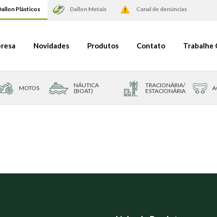
allon Plásticos
Dallon Metais
Canal de denúncias
resa
Novidades
Produtos
Contato
Trabalhe
NÁUTICA
TRACIONÁRIA/
MOTOS
A
(BOAT)
ESTACIONÁRIA