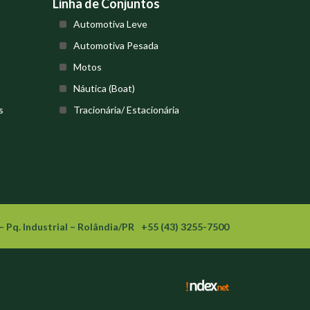
Linha de Conjuntos
Automotiva Leve
Automotiva Pesada
Motos
Náutica (Boat)
s
Tracionária/ Estacionária
– Pq. Industrial – Rolândia/PR
+55 (43) 3255-7500