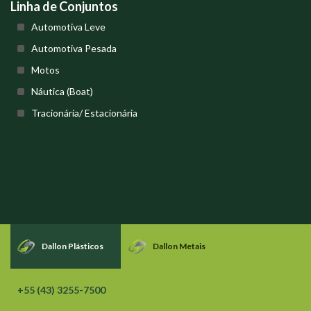
Linha de Conjuntos
Automotiva Leve
Automotiva Pesada
Motos
Náutica (Boat)
Tracionária/ Estacionária
Dallon Plásticos
Dallon Metais
+55 (43) 3255-7500