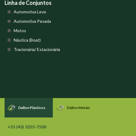
Linha de Conjuntos
Automotiva Leve
Automotiva Pesada
Motos
Náutica (Boat)
Tracionária/ Estacionária
Dallon Plásticos
Dallon Metais
+55 (43) 3255-7500