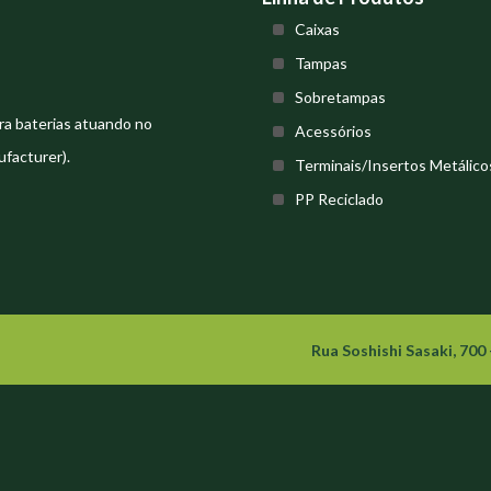
Caixas
Tampas
Sobretampas
ra baterias atuando no
Acessórios
facturer).
Terminais/Insertos Metálico
PP Reciclado
Rua Soshishi Sasaki, 700 