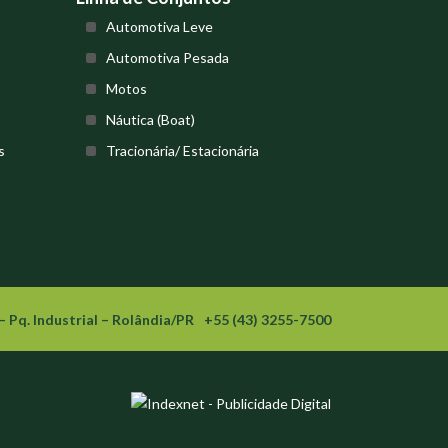
Automotiva Leve
Automotiva Pesada
Motos
Náutica (Boat)
s
Tracionária/ Estacionária
– Pq. Industrial – Rolândia/PR
+55 (43) 3255-7500