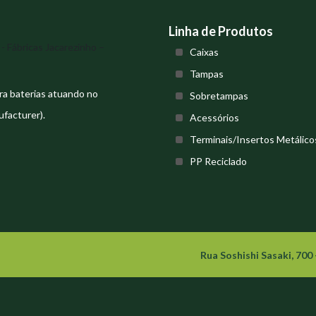
Linha de Produtos
Caixas
Tampas
ra baterias atuando no
Sobretampas
facturer).
Acessórios
Terminais/Insertos Metálico
PP Reciclado
Rua Soshishi Sasaki, 700 