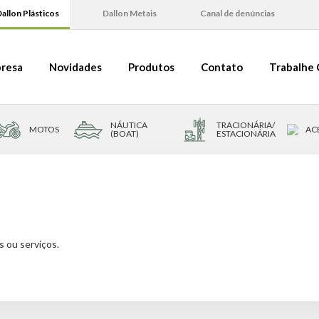
allon Plásticos
Dallon Metais
Canal de denúncias
resa
Novidades
Produtos
Contato
Trabalhe
NÁUTICA
TRACIONÁRIA/
MOTOS
AC
(BOAT)
ESTACIONÁRIA
 ou serviços.