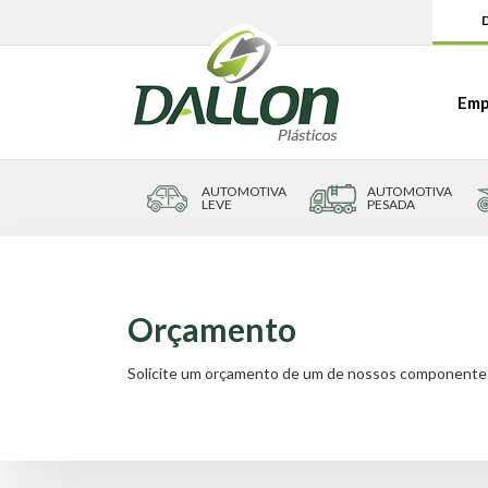
D
Emp
AUTOMOTIVA
AUTOMOTIVA
LEVE
PESADA
Orçamento
Solicite um orçamento de um de nossos componentes