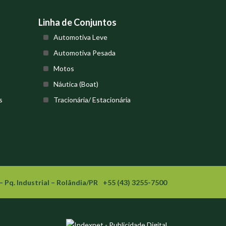
Linha de Conjuntos
Automotiva Leve
Automotiva Pesada
Motos
Náutica (Boat)
s
Tracionária/ Estacionária
– Pq. Industrial – Rolândia/PR
+55 (43) 3255-7500