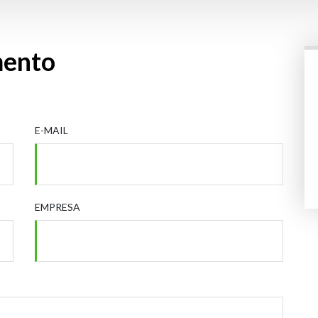
mento
E-MAIL
EMPRESA