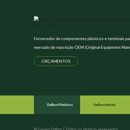
Fornecedor de componentes plásticos e terminais pa
mercado de reposição OEM (Original Equipment Manu
ORÇAMENTOS
Dallon Plásticos
Dallon Metais
© Grupo Dallon | Todos os direitos reservados.