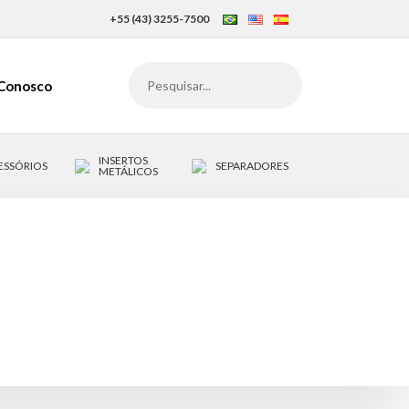
+55 (43) 3255-7500
 Conosco
INSERTOS
ESSÓRIOS
SEPARADORES
METÁLICOS