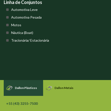
Linha de Conjuntos
Automotiva Leve
Automotiva Pesada
Motos
Náutica (Boat)
Tracionária/ Estacionária
Dallon Plásticos
Dallon Metais
+55 (43) 3255-7500