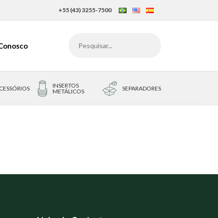
+55 (43) 3255-7500
 Conosco
INSERTOS
CESSÓRIOS
SEPARADORES
METÁLICOS