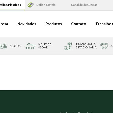
allon Plásticos
Dallon Metais
Canal de denúncias
resa
Novidades
Produtos
Contato
Trabalhe
NÁUTICA
TRACIONÁRIA/
MOTOS
A
(BOAT)
ESTACIONÁRIA