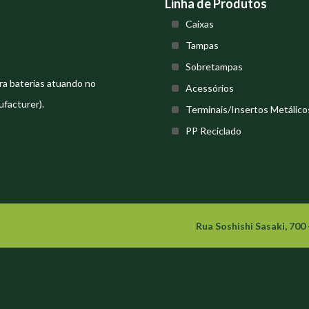
Linha de Produtos
Caixas
Tampas
Sobretampas
ra baterias atuando no
Acessórios
facturer).
Terminais/Insertos Metálico
PP Reciclado
Rua Soshishi Sasaki, 700 