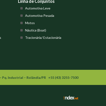
Linha de Conjuntos
Automotiva Leve
Automotiva Pesada
Motos
Náutica (Boat)
s
Tracionária/ Estacionária
– Pq. Industrial – Rolândia/PR
+55 (43) 3255-7500