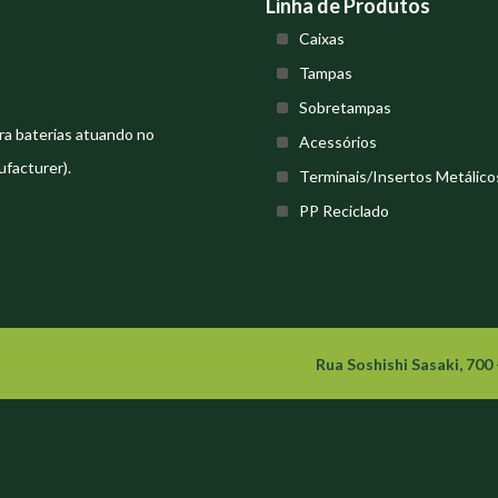
Linha de Produtos
Caixas
Tampas
Sobretampas
ra baterias atuando no
Acessórios
facturer).
Terminais/Insertos Metálico
PP Reciclado
Rua Soshishi Sasaki, 700 