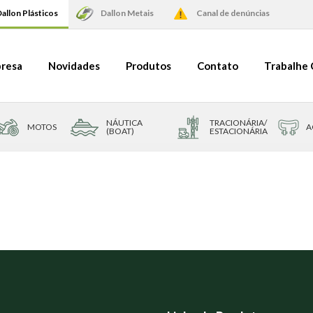
allon Plásticos
Dallon Metais
Canal de denúncias
resa
Novidades
Produtos
Contato
Trabalhe
NÁUTICA
TRACIONÁRIA/
MOTOS
A
(BOAT)
ESTACIONÁRIA