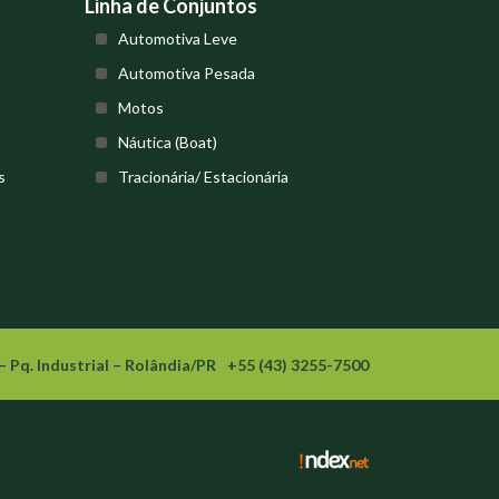
Linha de Conjuntos
Automotiva Leve
Automotiva Pesada
Motos
Náutica (Boat)
s
Tracionária/ Estacionária
– Pq. Industrial – Rolândia/PR
+55 (43) 3255-7500