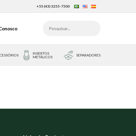
+55 (43) 3255-7500
 Conosco
INSERTOS
CESSÓRIOS
SEPARADORES
METÁLICOS