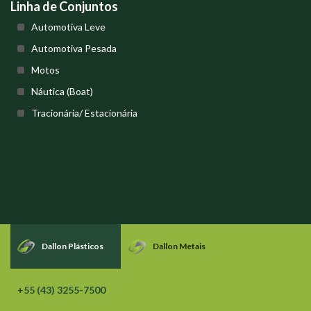
Linha de Conjuntos
Automotiva Leve
Automotiva Pesada
Motos
Náutica (Boat)
Tracionária/ Estacionária
Dallon Plásticos
Dallon Metais
+55 (43) 3255-7500