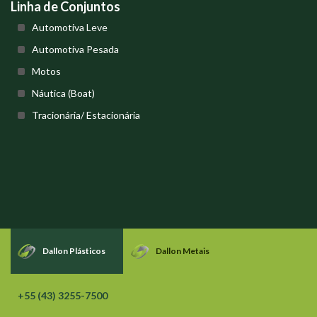
Linha de Conjuntos
Automotiva Leve
Automotiva Pesada
Motos
Náutica (Boat)
Tracionária/ Estacionária
Dallon Plásticos
Dallon Metais
+55 (43) 3255-7500