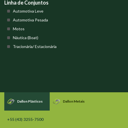
Linha de Conjuntos
Automotiva Leve
Automotiva Pesada
Motos
Náutica (Boat)
Tracionária/ Estacionária
Dallon Plásticos
Dallon Metais
+55 (43) 3255-7500