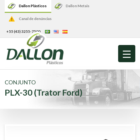
Dallon Plásticos
Dallon Metais
Canal de denúncias
+55 (43) 3255-7500
CONJUNTO
PLX-30 (Trator Ford)