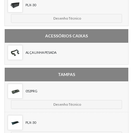
PLX-30
Desenho Técnico
ACESSÓRIOS CAIXAS
ALÇA LINHA PESADA
TAMPAS
052PRG
Desenho Técnico
PLX-30