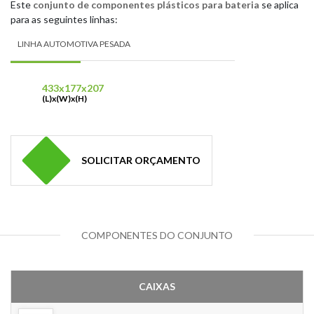
Este
conjunto de componentes plásticos para bateria
se aplica
para as seguintes linhas:
LINHA AUTOMOTIVA PESADA
433x177x207
(L)x(W)x(H)
SOLICITAR ORÇAMENTO
COMPONENTES DO CONJUNTO
CAIXAS