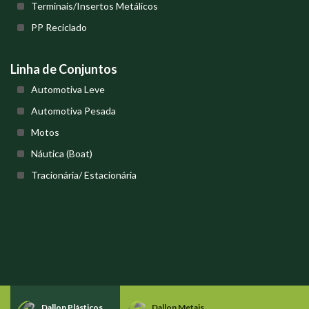
Terminais/Insertos Metálicos
PP Reciclado
Linha de Conjuntos
Automotiva Leve
Automotiva Pesada
Motos
Náutica (Boat)
Tracionária/ Estacionária
Dallon Plásticos
Dallon Metais