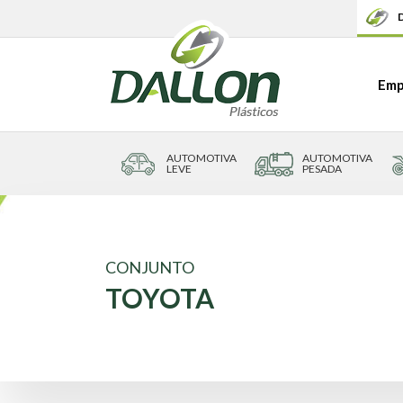
D
Emp
AUTOMOTIVA
AUTOMOTIVA
LEVE
PESADA
CONJUNTO
TOYOTA