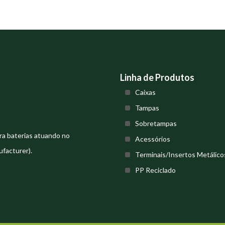
Linha de Produtos
Caixas
Tampas
Sobretampas
ra baterias atuando no
Acessórios
facturer).
Terminais/Insertos Metálico
PP Reciclado