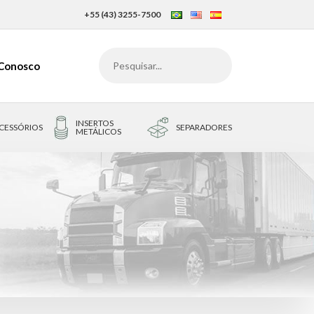
+55 (43) 3255-7500
 Conosco
INSERTOS
CESSÓRIOS
SEPARADORES
METÁLICOS