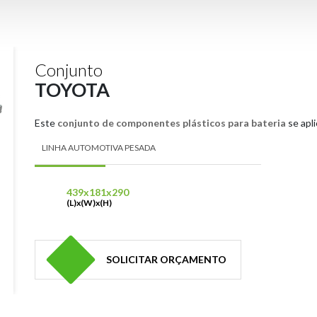
Conjunto
TOYOTA
Este
conjunto de componentes plásticos para bateria
se apli
LINHA AUTOMOTIVA PESADA
439x181x290
(L)x(W)x(H)
SOLICITAR ORÇAMENTO