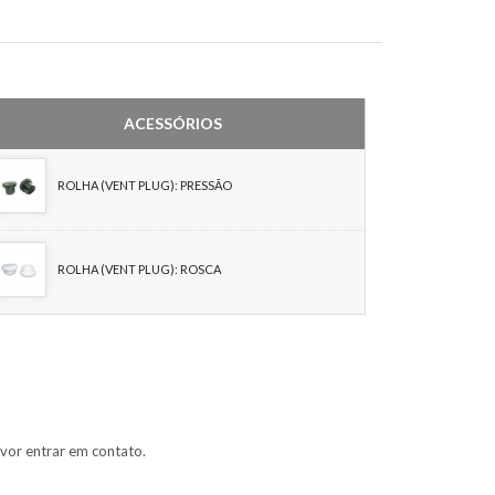
ACESSÓRIOS
ROLHA (VENT PLUG): PRESSÃO
ROLHA (VENT PLUG): ROSCA
vor entrar em contato.