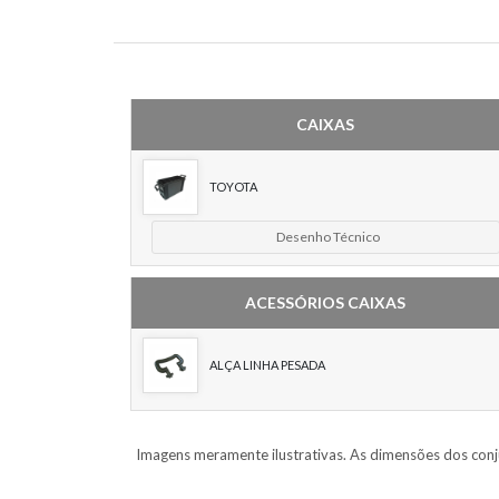
CAIXAS
TOYOTA
Desenho Técnico
ACESSÓRIOS CAIXAS
ALÇA LINHA PESADA
Imagens meramente ilustrativas. As dimensões dos conj