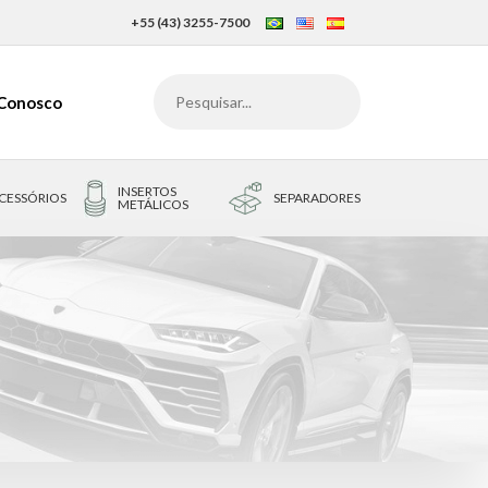
+55 (43) 3255-7500
 Conosco
INSERTOS
CESSÓRIOS
SEPARADORES
METÁLICOS