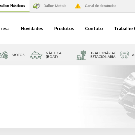
allon Plásticos
Dallon Metais
Canal de denúncias
resa
Novidades
Produtos
Contato
Trabalhe
NÁUTICA
TRACIONÁRIA/
MOTOS
A
(BOAT)
ESTACIONÁRIA