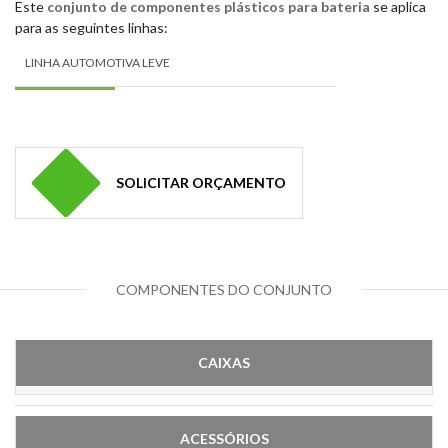
Este
conjunto de componentes plásticos para bateria
se aplica
para as seguintes linhas:
LINHA AUTOMOTIVA LEVE
SOLICITAR ORÇAMENTO
COMPONENTES DO CONJUNTO
CAIXAS
ACESSÓRIOS