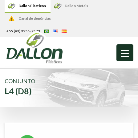
Dallon Plásticos
Dallon Metais
Canal de denúncias
+55 (43) 3255-7500
CONJUNTO
L4 (D8)